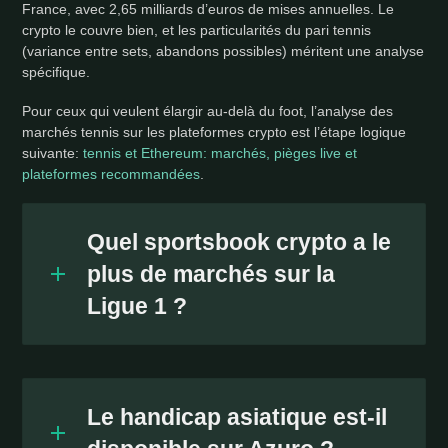
France, avec 2,65 milliards d’euros de mises annuelles. Le
crypto le couvre bien, et les particularités du pari tennis
(variance entre sets, abandons possibles) méritent une analyse
spécifique.
Pour ceux qui veulent élargir au-delà du foot, l’analyse des
marchés tennis sur les plateformes crypto est l’étape logique
suivante:
tennis et Ethereum: marchés, pièges live et
plateformes recommandées
.
Quel sportsbook crypto a le
plus de marchés sur la
Ligue 1 ?
Le handicap asiatique est-il