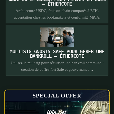
— ÉTHERCOTE
Architecture USDC, frais on-chain comparés à ETH,
acceptation chez les bookmakers et conformité MiCA.
MULTISIG GNOSIS SAFE POUR GÉRER UNE
BANKROLL — ÉTHERCOTE
Utilisez le multisig pour sécuriser une bankroll commune :
création de coffre-fort Safe et gouvernance…
SPECIAL OFFER