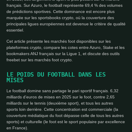
français. Sur Azuro, le football représente 69,4 % des volumes
de prédictions sportives. Cette dominance est encore plus
marquée sur les sportsbooks crypto, où la couverture des
principales ligues européennes est devenue le critère de qualité
essentiel.
Cet article présente les marchés foot disponibles sur les
plateformes crypto, compare les cotes entre Azuro, Stake et les
bookmakers ANJ français sur la Ligue 1, et discute des outils
freebet sur les marchés foot crypto.
LE POIDS DU FOOTBALL DANS LES
MISES
Le football domine sans partage le pari sportif français. 6,32
milliards d’euros de mises en 2025 sur le foot, contre 2,65
milliards sur le tennis (deuxième sport), et tous les autres
sports loin derrière. Cette concentration est commerciale (la
couverture médiatique du foot dépasse celle de tous les autres
sports) et culturelle (le foot est le sport populaire par excellence
en France).