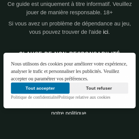
Ce guide est uniquement à titre informatif. Veuillez
jouer de manière responsable. 18+
Si vous avez un problème de dépendance au jeu,
vous pouvez trouver de l'aide
ici
.
CLAUSE DE NON-RESPONSABILITÉ
Nous utilisons des cookies pour améliorer votre expérience,
Ce site contient des liens d'affiliation. Nous
analyser le trafic et personnaliser les publicités. Veuillez
pouvons recevoir une commission si vous passez
accepter ou paramétrer vos préférences.
par ces liens, sans coût supplémentaire pour vous.
Tout accepter
Tout refuser
Nous utilisons des cookies pour améliorer votre
Politique de confidentialité
Politique relative aux cookies
expérience. En restant sur le site, vous acceptez
notre politique
.
✕
JOUER MAINTENANT
500% up to 5 000 USD + 200 FS on cas
PAGES