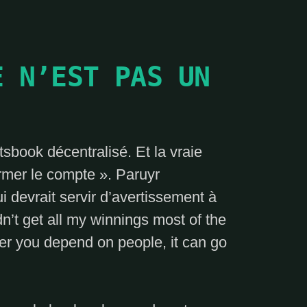
E N’EST PAS UN
tsbook décentralisé. Et la vraie
ermer le compte ». Paruyr
 devrait servir d’avertissement à
dn’t get all my winnings most of the
r you depend on people, it can go