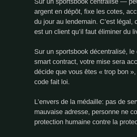
Sur un sportsbook centralisé — pe
argent en dépôt, fixe les cotes, ac
du jour au lendemain. C’est légal, 
est un client qu’il faut éliminer du li
Sur un sportsbook décentralisé, le 
smart contract, votre mise sera acc
décide que vous êtes « trop bon », 
code fait loi.
L’envers de la médaille: pas de serv
mauvaise adresse, personne ne cor
protection humaine contre la protec