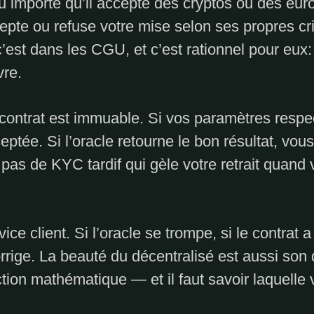
u importe qu’il accepte des cryptos ou des eu
cepte ou refuse votre mise selon ses propres cr
c’est dans les CGU, et c’est rationnel pour eux
vre.
contrat est immuable. Si vos paramètres respec
eptée. Si l’oracle retourne le bon résultat, v
pas de KYC tardif qui gèle votre retrait quand 
ice client. Si l’oracle se trompe, si le contrat 
rige. La beauté du décentralisé est aussi son
tion mathématique — et il faut savoir laquelle 