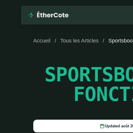
Accueil
/
Tous les Articles
/
Sportsbook
SPORTSB
FONCT
Updated août 2