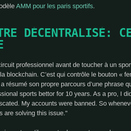
modèle
AMM pour les paris sportifs
.
TRE DÉCENTRALISÉ: C
E
circuit professionnel avant de toucher à un spor
 la blockchain. C’est qui contrôle le bouton « f
a résumé son propre parcours d’une phrase qui
sional sports bettor for 10 years. As a pro, I di
fiscated. My accounts were banned. So wheneve
 are solving this issue.