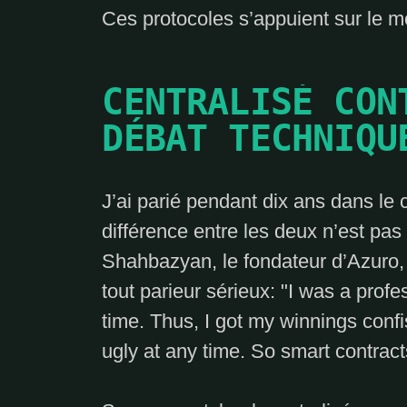
Ces protocoles s’appuient sur le 
CENTRALISÉ CON
DÉBAT TECHNIQU
J’ai parié pendant dix ans dans le 
différence entre les deux n’est pas
Shahbazyan, le fondateur d’Azuro, 
tout parieur sérieux:
I was a profes
time. Thus, I got my winnings con
ugly at any time. So smart contracts