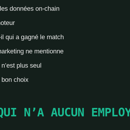
t les données on-chain
moteur
il qui a gagné le match
marketing ne mentionne
n’est plus seul
e bon choix
QUI N’A AUCUN EMPLO