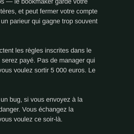
ros — le bookmaker garde votre
itères, et peut fermer votre compte
: un parieur qui gagne trop souvent
tent les règles inscrites dans le
ous serez payé. Pas de manager qui
vous voulez sortir 5 000 euros. Le
a un bug, si vous envoyez à la
 danger. Vous échangez la
vous voulez ce soir-là.