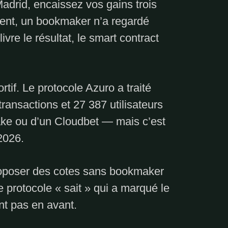
adrid, encaissez vos gains trois
ent, un bookmaker n’a regardé
 livre le résultat, le smart contract
if. Le protocole Azuro a traité
ransactions et 27 387 utilisateurs
ake ou d’un Cloudbet — mais c’est
2026.
proposer des cotes sans bookmaker
rotocole « sait » qui a marqué le
ent pas en avant.