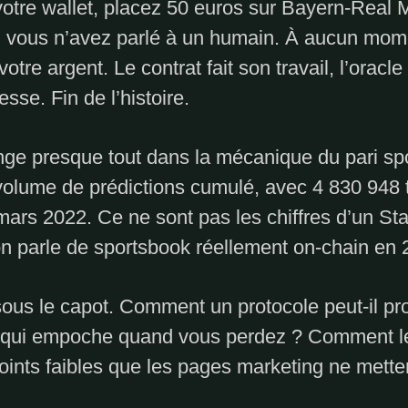
votre wallet, placez 50 euros sur Bayern-Real M
, vous n’avez parlé à un humain. À aucun mom
 votre argent. Le contrat fait son travail, l’oracle
se. Fin de l’histoire.
ge presque tout dans la mécanique du pari sport
 volume de prédictions cumulé, avec 4 830 948 t
ars 2022. Ce ne sont pas les chiffres d’un St
n parle de sportsbook réellement on-chain en 
sous le capot. Comment un protocole peut-il 
qui empoche quand vous perdez ? Comment le p
 points faibles que les pages marketing ne mett