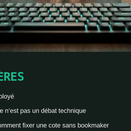
ÈRES
ployé
ce n’est pas un débat technique
 comment fixer une cote sans bookmaker