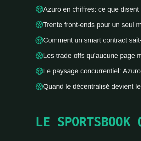
Azuro en chiffres: ce que disen
Trente front-ends pour un seul 
Comment un smart contract sait-
Les trade-offs qu’aucune page 
Le paysage concurrentiel: Azuro 
Quand le décentralisé devient l
LE SPORTSBOOK 