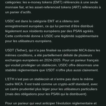
catégories: les e-money tokens (EMT) référencés à une seule
monnaie fiat, et les asset-referenced tokens (ART) référencés à
un panier d’actifs.
USDC est dans la catégorie EMT et a obtenu son
enregistrement européen, ce qui lui permet d’être distribué
légalement aux résidents européens par des PSAN agréés.
Cette conformité donne à USDC une légitimité supplémentaire
pour les utilisateurs européens.
USDT (Tether), qui n’a pas finalisé sa conformité MiCA dans les
mêmes conditions, a été partiellement délisté de plusieurs
exchanges européens en 2024-2025. Pour un parieur français
qui voulait privilégier un stablecoin, USDC offre désormais une
stabilité réglementaire que USDT n’offre plus aussi clairement.
L’ETH n’est pas un stablecoin et n’entre pas dans le même
cadre MiCA. Il est traité comme un crypto-actif standard, avec
un cadre prudentiel plus léger pour les utilisateurs particuliers
(mais des obligations pour les PSAN qui le distribuent).
Pour un parieur qui veut anticiper l’évolution réglementaire et