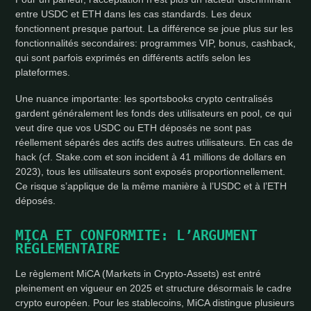
entre USDC et ETH dans les cas standards. Les deux
fonctionnent presque partout. La différence se joue plus sur les
fonctionnalités secondaires: programmes VIP, bonus, cashback,
qui sont parfois exprimés en différents actifs selon les
plateformes.
Une nuance importante: les sportsbooks crypto centralisés
gardent généralement les fonds des utilisateurs en pool, ce qui
veut dire que vos USDC ou ETH déposés ne sont pas
réellement séparés des actifs des autres utilisateurs. En cas de
hack (cf. Stake.com et son incident à 41 millions de dollars en
2023), tous les utilisateurs sont exposés proportionnellement.
Ce risque s’applique de la même manière à l’USDC et à l’ETH
déposés.
MICA ET CONFORMITÉ: L’ARGUMENT
RÉGLEMENTAIRE
Le règlement MiCA (Markets in Crypto-Assets) est entré
pleinement en vigueur en 2025 et structure désormais le cadre
crypto européen. Pour les stablecoins, MiCA distingue plusieurs