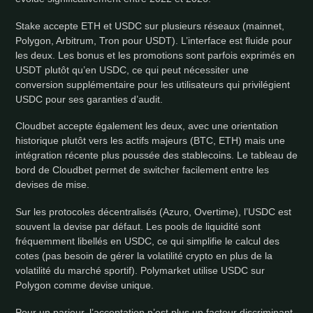
Stake accepte ETH et USDC sur plusieurs réseaux (mainnet,
Polygon, Arbitrum, Tron pour USDT). L’interface est fluide pour
les deux. Les bonus et les promotions sont parfois exprimés en
USDT plutôt qu’en USDC, ce qui peut nécessiter une
conversion supplémentaire pour les utilisateurs qui privilégient
USDC pour ses garanties d’audit.
Cloudbet accepte également les deux, avec une orientation
historique plutôt vers les actifs majeurs (BTC, ETH) mais une
intégration récente plus poussée des stablecoins. Le tableau de
bord de Cloudbet permet de switcher facilement entre les
devises de mise.
Sur les protocoles décentralisés (Azuro, Overtime), l’USDC est
souvent la devise par défaut. Les pools de liquidité sont
fréquemment libellés en USDC, ce qui simplifie le calcul des
cotes (pas besoin de gérer la volatilité crypto en plus de la
volatilité du marché sportif). Polymarket utilise USDC sur
Polygon comme devise unique.
Pour un parieur, l’acceptation n’est plus un facteur discriminant