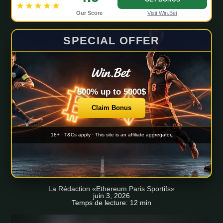
★★★★★
Our Score
Visit Win.Bet
SPECIAL OFFER
500% up to 5000$
Claim Bonus
18+ · T&Cs apply · This site is an affiliate aggregator.
La Rédaction «Ethereum Paris Sportifs»
juin 3, 2026
Temps de lecture: 12 min