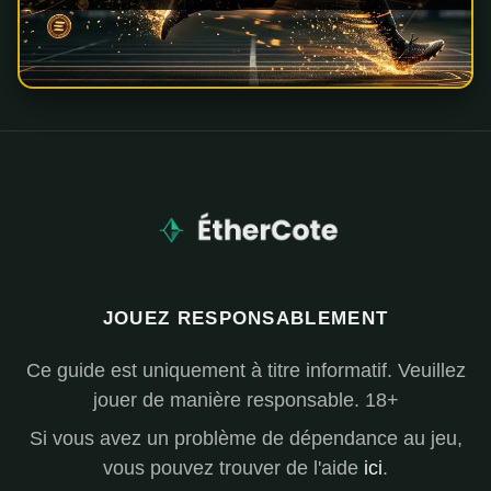
JOUEZ RESPONSABLEMENT
Ce guide est uniquement à titre informatif. Veuillez
jouer de manière responsable. 18+
Si vous avez un problème de dépendance au jeu,
vous pouvez trouver de l'aide
ici
.