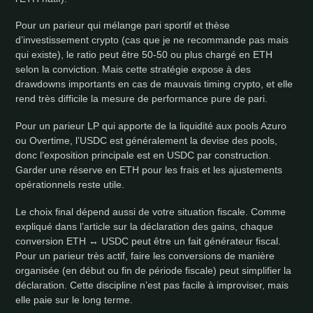
Pour un parieur qui mélange pari sportif et thèse
d’investissement crypto (cas que je ne recommande pas mais
qui existe), le ratio peut être 50-50 ou plus chargé en ETH
selon la conviction. Mais cette stratégie expose à des
drawdowns importants en cas de mauvais timing crypto, et elle
rend très difficile la mesure de performance pure de pari.
Pour un parieur LP qui apporte de la liquidité aux pools Azuro
ou Overtime, l’USDC est généralement la devise des pools,
donc l’exposition principale est en USDC par construction.
Garder une réserve en ETH pour les frais et les ajustements
opérationnels reste utile.
Le choix final dépend aussi de votre situation fiscale. Comme
expliqué dans l’article sur la déclaration des gains, chaque
conversion ETH ↔ USDC peut être un fait générateur fiscal.
Pour un parieur très actif, faire les conversions de manière
organisée (en début ou fin de période fiscale) peut simplifier la
déclaration. Cette discipline n’est pas facile à improviser, mais
elle paie sur le long terme.